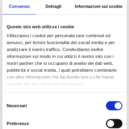
Consenso
Dettagli
Informazioni sui cookie
Milano
Questo sito web utilizza i cookie
Via Manzoni, 19 - 20121 Milano, Italia
Utilizziamo i cookie per personalizzare contenuti ed
annunci, per fornire funzionalità dei social media e per
SCOPRI
analizzare il nostro traffico. Condividiamo inoltre
informazioni sul modo in cui utilizzi il nostro sito con i
nostri partner che si occupano di analisi dei dati web,
pubblicità e social media, i quali potrebbero combinarle
con altre informazioni che hai fornito loro o che hanno
raccolto dal tuo utilizzo dei loro servizi.
Selezione
Necessari
del
consenso
Preferenze