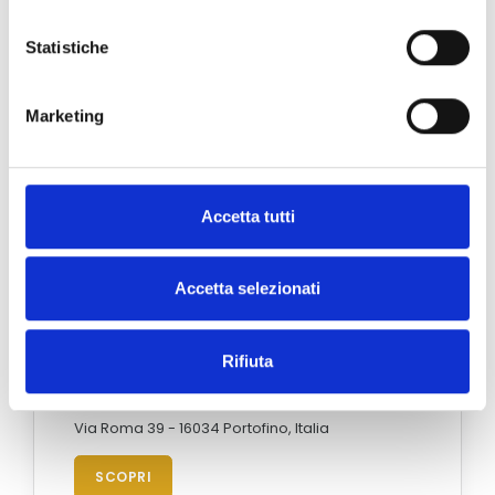
Statistiche
Marketing
Accetta tutti
Accetta selezionati
Rifiuta
Portofino
Via Roma 39 - 16034 Portofino, Italia
SCOPRI