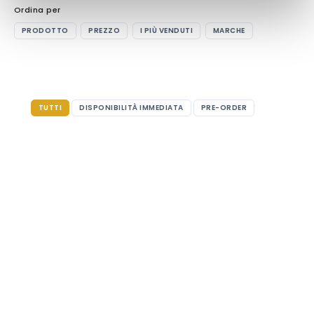
Ordina per
PRODOTTO
PREZZO
I PIÙ VENDUTI
MARCHE
TUTTI
DISPONIBILITÀ IMMEDIATA
PRE-ORDER