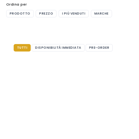
Ordina per
PRODOTTO
PREZZO
I PIÙ VENDUTI
MARCHE
TUTTI
DISPONIBILITÀ IMMEDIATA
PRE-ORDER