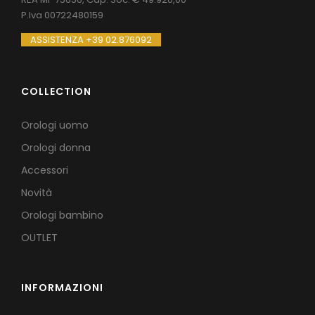
P.Iva 00722480159
ASSISTENZA +39 02.876092
COLLECTION
Orologi uomo
Orologi donna
Accessori
Novità
Orologi bambino
OUTLET
INFORMAZIONI