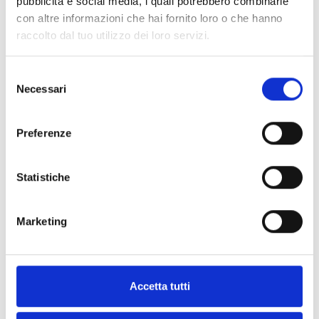
pubblicità e social media, i quali potrebbero combinarle
con altre informazioni che hai fornito loro o che hanno
raccolto dal tuo utilizzo dei loro servizi.
Selezione
Necessari
del
consenso
Preferenze
Statistiche
Marketing
Portofino
Via Roma 39 - 16034 Portofino, Italia
SCOPRI
Accetta tutti