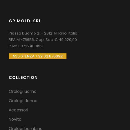
GRIMOLDI SRL
Piazza Duomo 21 - 20121 Milano, Italia
REA MI-75656, Cap. Soc. € 49.920,00
P.Iva 00722480159
ASSISTENZA +39 02.876092
COLLECTION
Orologi uomo
Orologi donna
Accessori
Novità
Orologi bambino