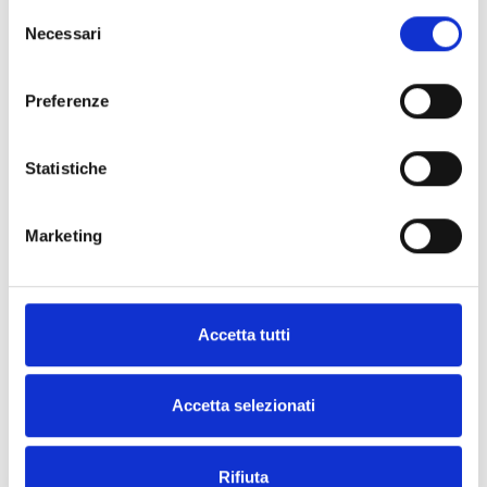
Selezione
Necessari
del
consenso
Preferenze
Statistiche
Marketing
Accetta tutti
Accetta selezionati
Rifiuta