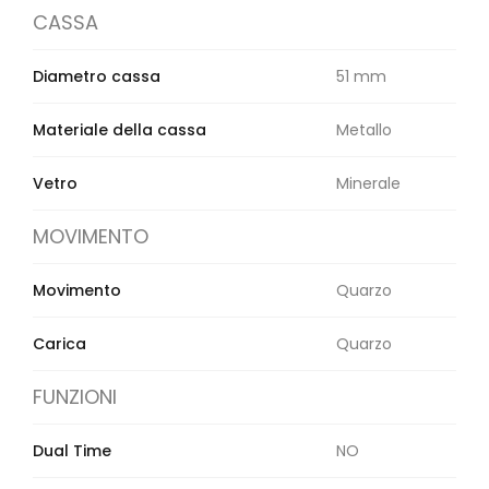
Orologi Citizen uomo
CASSA
Diametro cassa
51 mm
GRIMOLDI ART TIME
Materiale della cassa
Metallo
Vetro
Minerale
MOVIMENTO
Movimento
Quarzo
Carica
Quarzo
FUNZIONI
Dual Time
NO