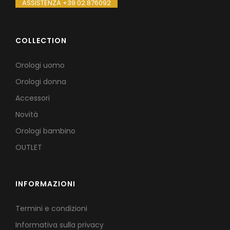
ASSISTENZA +39 02.876092
COLLECTION
Orologi uomo
Orologi donna
Accessori
Novità
Orologi bambino
OUTLET
INFORMAZIONI
Termini e condizioni
Informativa sulla privacy