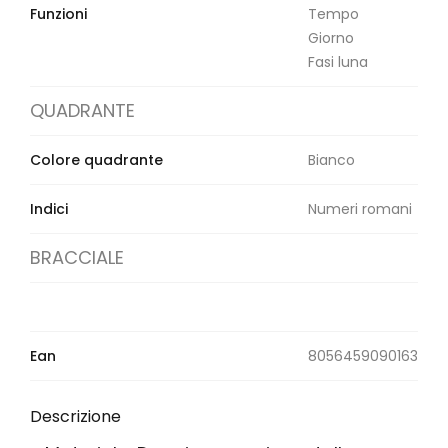
Funzioni
Tempo
Giorno
Fasi luna
QUADRANTE
Colore quadrante
Bianco
Indici
Numeri romani
BRACCIALE
Ean
8056459090163
Descrizione