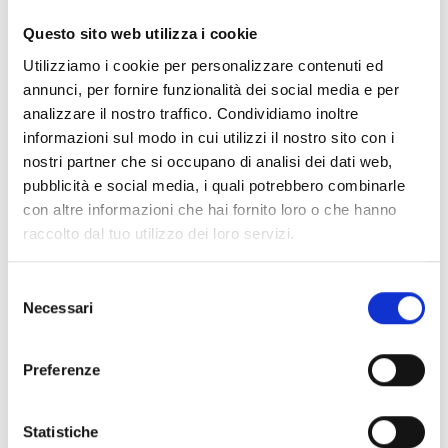
Questo sito web utilizza i cookie
Utilizziamo i cookie per personalizzare contenuti ed
annunci, per fornire funzionalità dei social media e per
analizzare il nostro traffico. Condividiamo inoltre
informazioni sul modo in cui utilizzi il nostro sito con i
nostri partner che si occupano di analisi dei dati web,
pubblicità e social media, i quali potrebbero combinarle
con altre informazioni che hai fornito loro o che hanno
raccolto dal tuo utilizzo dei loro servizi.
Selezione
Necessari
del
consenso
Preferenze
Le Boutique Grimoldi
Statistiche