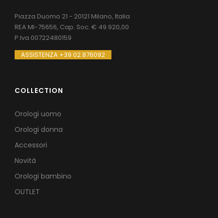
Piazza Duomo 21 - 20121 Milano, Italia
REA MI-75656, Cap. Soc. € 49.920,00
P.Iva 00722480159
ASSISTENZA +39 02.876092
COLLECTION
Orologi uomo
Orologi donna
Accessori
Novità
Orologi bambino
OUTLET