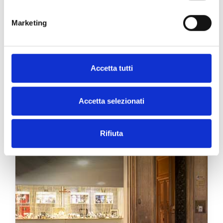
Marketing
Accetta tutti
Accetta selezionati
Rifiuta