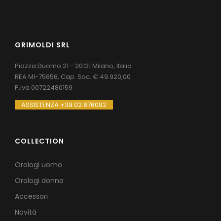
GRIMOLDI SRL
Piazza Duomo 21 - 20121 Milano, Italia
REA MI-75656, Cap. Soc. € 49.920,00
P.Iva 00722480159
ASSISTENZA +39 02.876092
COLLECTION
Orologi uomo
Orologi donna
Accessori
Novità