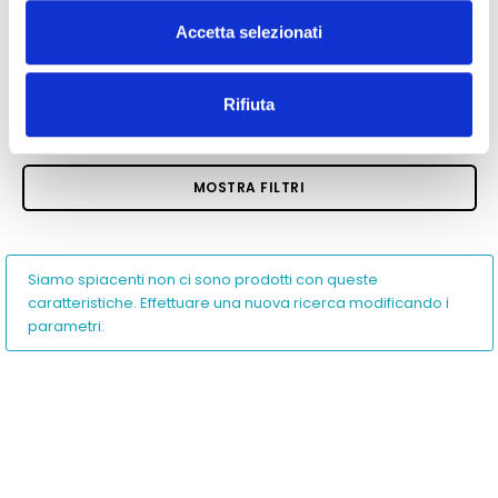
Accetta selezionati
Rifiuta
MOSTRA FILTRI
Siamo spiacenti non ci sono prodotti con queste
caratteristiche. Effettuare una nuova ricerca modificando i
parametri.