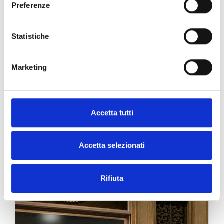
Preferenze
Statistiche
Le Boutique Grimoldi
Marketing
Accetta tutti
Accetta selezionati
Rifiuta