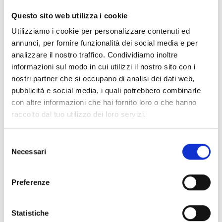
Questo sito web utilizza i cookie
SCOPRI
Utilizziamo i cookie per personalizzare contenuti ed
annunci, per fornire funzionalità dei social media e per
analizzare il nostro traffico. Condividiamo inoltre
informazioni sul modo in cui utilizzi il nostro sito con i
nostri partner che si occupano di analisi dei dati web,
pubblicità e social media, i quali potrebbero combinarle
con altre informazioni che hai fornito loro o che hanno
raccolto dal tuo utilizzo dei loro servizi.
Selezione
Necessari
del
consenso
Preferenze
Statistiche