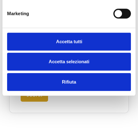
Marketing
Accetta tutti
Accetta selezionati
Portofino
Via Roma 39 - 16034 Portofino, Italia
Rifiuta
SCOPRI