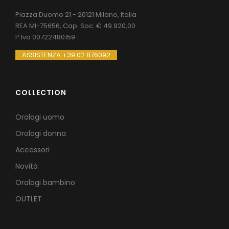
Piazza Duomo 21 - 20121 Milano, Italia
REA MI-75656, Cap. Soc. € 49.920,00
P.Iva 00722480159
ASSISTENZA +39 02.876092
COLLECTION
Orologi uomo
Orologi donna
Accessori
Novità
Orologi bambino
OUTLET