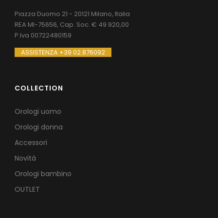
Piazza Duomo 21 - 20121 Milano, Italia
REA MI-75656, Cap. Soc. € 49.920,00
P.Iva 00722480159
ASSISTENZA +39 02.876092
COLLECTION
Orologi uomo
Orologi donna
Accessori
Novità
Orologi bambino
OUTLET