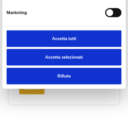
Marketing
Accetta tutti
Accetta selezionati
Portofino
Via Roma 39 - 16034 Portofino, Italia
Rifiuta
SCOPRI