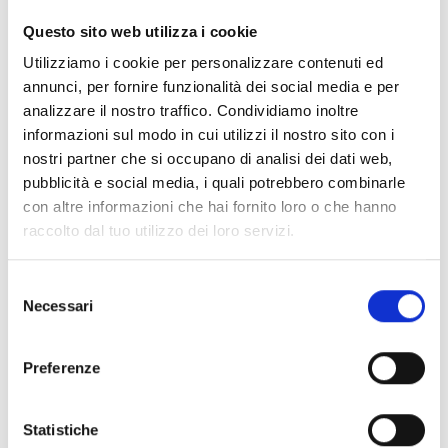
Questo sito web utilizza i cookie
SCOPRI
Utilizziamo i cookie per personalizzare contenuti ed
annunci, per fornire funzionalità dei social media e per
analizzare il nostro traffico. Condividiamo inoltre
informazioni sul modo in cui utilizzi il nostro sito con i
nostri partner che si occupano di analisi dei dati web,
pubblicità e social media, i quali potrebbero combinarle
con altre informazioni che hai fornito loro o che hanno
raccolto dal tuo utilizzo dei loro servizi.
Selezione
Necessari
del
consenso
Preferenze
Statistiche