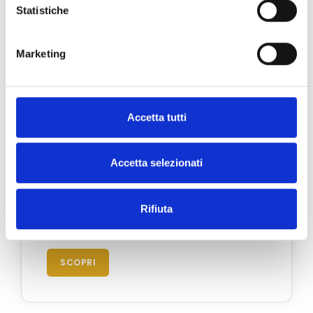
Statistiche
Marketing
Accetta tutti
Accetta selezionati
Rifiuta
Portofino
Via Roma 39 - 16034 Portofino, Italia
SCOPRI