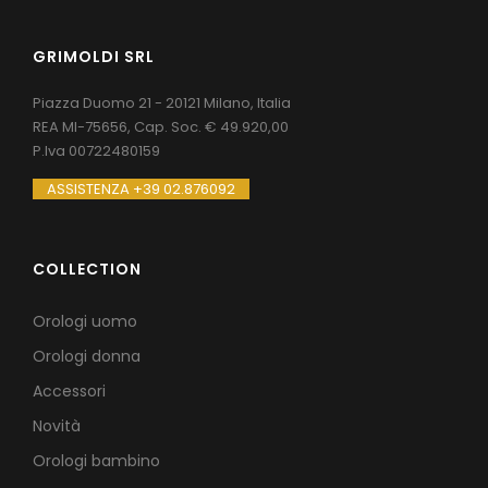
GRIMOLDI SRL
Piazza Duomo 21 - 20121 Milano, Italia
REA MI-75656, Cap. Soc. € 49.920,00
P.Iva 00722480159
ASSISTENZA +39 02.876092
COLLECTION
Orologi uomo
Orologi donna
Accessori
Novità
Orologi bambino