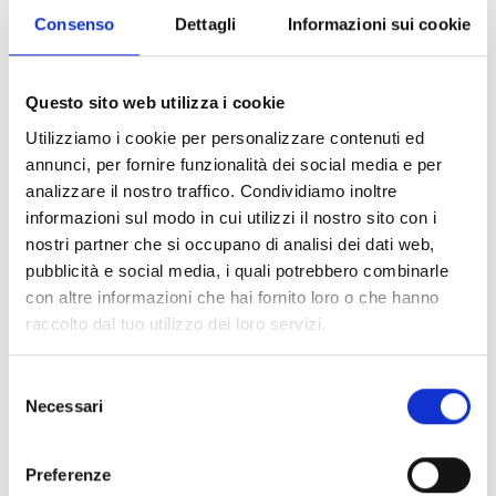
Consenso
Dettagli
Informazioni sui cookie
Milano
Questo sito web utilizza i cookie
Via Manzoni, 19 - 20121 Milano, Italia
Utilizziamo i cookie per personalizzare contenuti ed
annunci, per fornire funzionalità dei social media e per
SCOPRI
analizzare il nostro traffico. Condividiamo inoltre
informazioni sul modo in cui utilizzi il nostro sito con i
nostri partner che si occupano di analisi dei dati web,
pubblicità e social media, i quali potrebbero combinarle
con altre informazioni che hai fornito loro o che hanno
raccolto dal tuo utilizzo dei loro servizi.
Selezione
Necessari
del
consenso
Preferenze