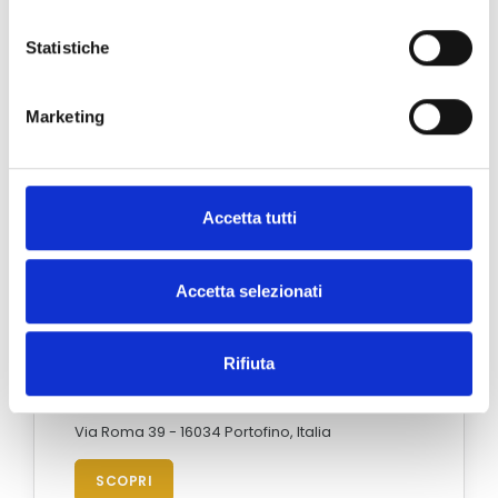
Statistiche
Marketing
Accetta tutti
Accetta selezionati
Rifiuta
Portofino
Via Roma 39 - 16034 Portofino, Italia
SCOPRI