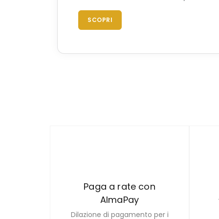
SCOPRI
Paga a rate con
AlmaPay
Dilazione di pagamento per i