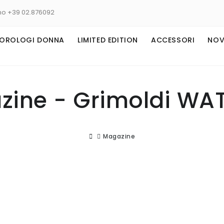
no +39 02.876092
OROLOGI DONNA
LIMITED EDITION
ACCESSORI
NOV
zine - Grimoldi WA
Magazine