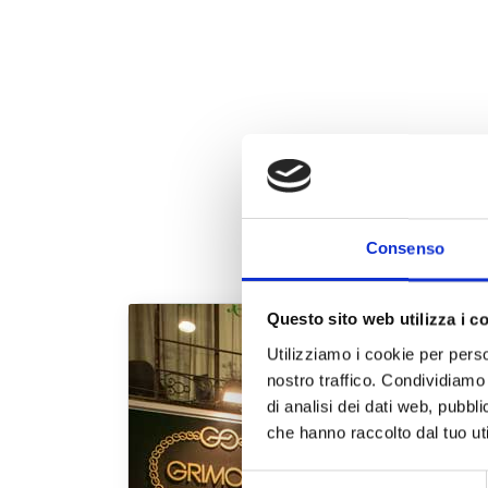
Consenso
Questo sito web utilizza i c
Utilizziamo i cookie per perso
nostro traffico. Condividiamo 
di analisi dei dati web, pubbl
che hanno raccolto dal tuo uti
Selezione