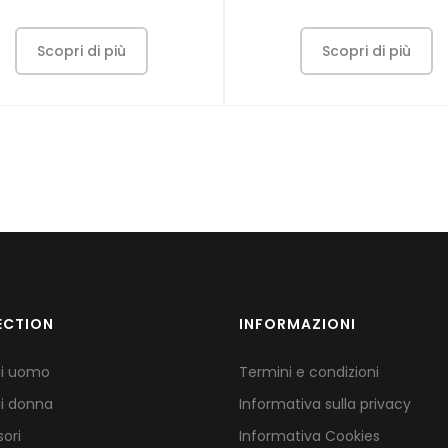
Scopri di più
Scopri di più
ECTION
INFORMAZIONI
gi uomo
Termini e condizioni
i donna
Informativa sulla privacy
ori
Informativa Cookies