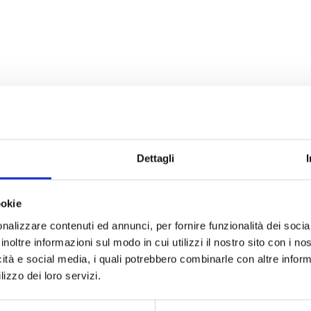
Le Boutique Grimoldi
Dettagli
ookie
nalizzare contenuti ed annunci, per fornire funzionalità dei socia
inoltre informazioni sul modo in cui utilizzi il nostro sito con i n
icità e social media, i quali potrebbero combinarle con altre inform
lizzo dei loro servizi.