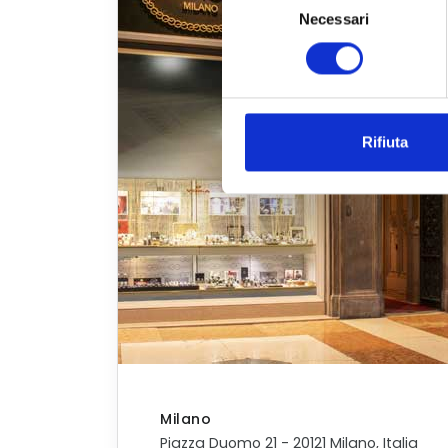
Necessari
del
consenso
Rifiuta
Milano
Piazza Duomo 21 - 20121 Milano, Italia