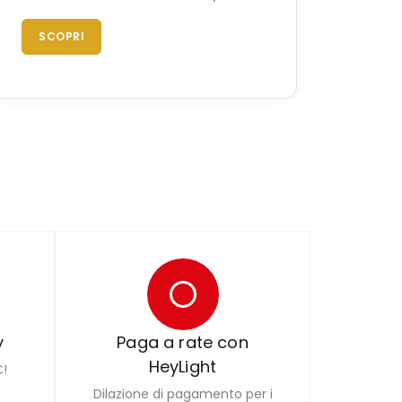
SCOPRI
y
Paga a rate con
HeyLight
€!
Dilazione di pagamento per i