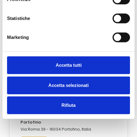
Statistiche
Marketing
Accetta tutti
Accetta selezionati
Rifiuta
Portofino
Via Roma 39 - 16034 Portofino, Italia