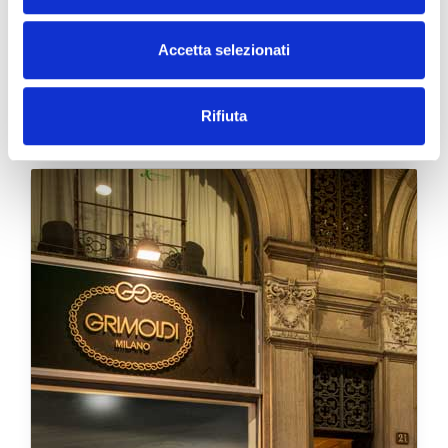
Accetta selezionati
Le Boutique Grimoldi
Rifiuta