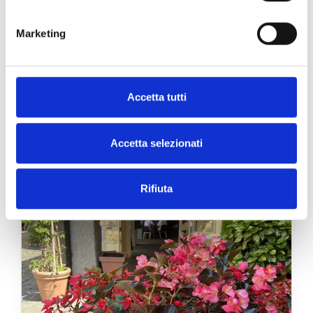
Via Manzoni, 19 - 20121 Milano, Italia
SCOPRI
Marketing
Accetta tutti
Accetta selezionati
Rifiuta