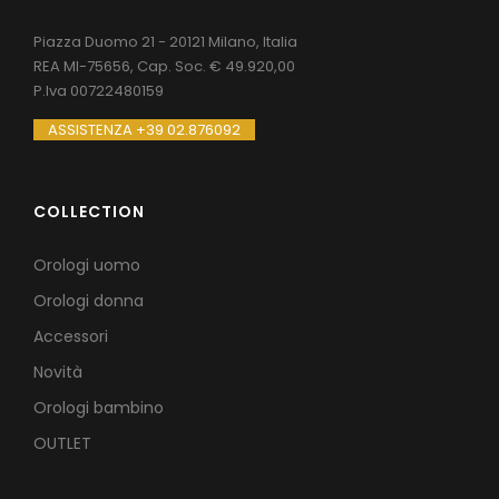
Piazza Duomo 21 - 20121 Milano, Italia
REA MI-75656, Cap. Soc. € 49.920,00
P.Iva 00722480159
ASSISTENZA +39 02.876092
COLLECTION
Orologi uomo
Orologi donna
Accessori
Novità
Orologi bambino
OUTLET