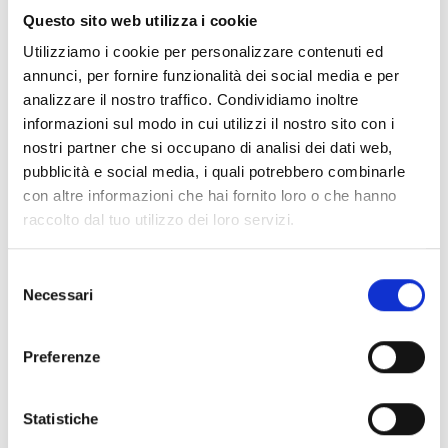
SCOPRI
Questo sito web utilizza i cookie
Utilizziamo i cookie per personalizzare contenuti ed
annunci, per fornire funzionalità dei social media e per
analizzare il nostro traffico. Condividiamo inoltre
informazioni sul modo in cui utilizzi il nostro sito con i
nostri partner che si occupano di analisi dei dati web,
pubblicità e social media, i quali potrebbero combinarle
con altre informazioni che hai fornito loro o che hanno
raccolto dal tuo utilizzo dei loro servizi.
Selezione
Necessari
del
consenso
Preferenze
Statistiche