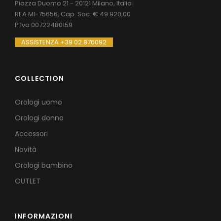
Piazza Duomo 21 - 20121 Milano, Italia
REA MI-75656, Cap. Soc. € 49.920,00
P.Iva 00722480159
ASSISTENZA +39 02.876092
COLLECTION
Orologi uomo
Orologi donna
Accessori
Novità
Orologi bambino
OUTLET
INFORMAZIONI