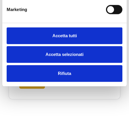
Marketing
Accetta tutti
Accetta selezionati
Portofino
Via Roma 39 - 16034 Portofino, Italia
Rifiuta
SCOPRI