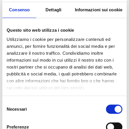
Consenso
Dettagli
Informazioni sui cookie
Questo sito web utilizza i cookie
Utilizziamo i cookie per personalizzare contenuti ed
annunci, per fornire funzionalità dei social media e per
analizzare il nostro traffico. Condividiamo inoltre
informazioni sul modo in cui utilizzi il nostro sito con i
nostri partner che si occupano di analisi dei dati web,
pubblicità e social media, i quali potrebbero combinarle
con altre informazioni che hai fornito loro o che hanno
raccolto dal tuo utilizzo dei loro servizi.
Selezione
Necessari
del
Portofino
consenso
Via Roma 39 - 16034 Portofino, Italia
Preferenze