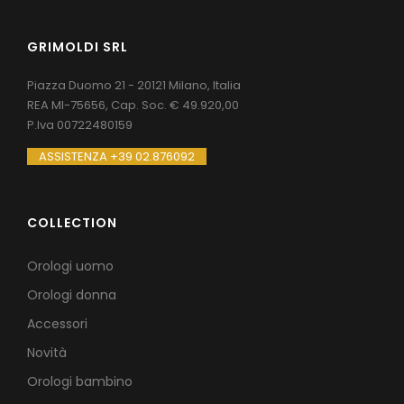
GRIMOLDI SRL
Piazza Duomo 21 - 20121 Milano, Italia
REA MI-75656, Cap. Soc. € 49.920,00
P.Iva 00722480159
ASSISTENZA +39 02.876092
COLLECTION
Orologi uomo
Orologi donna
Accessori
Novità
Orologi bambino