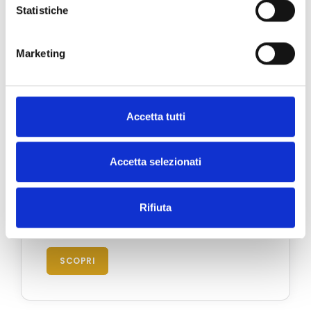
Statistiche
Marketing
Accetta tutti
Accetta selezionati
Rifiuta
Portofino
Via Roma 39 - 16034 Portofino, Italia
SCOPRI