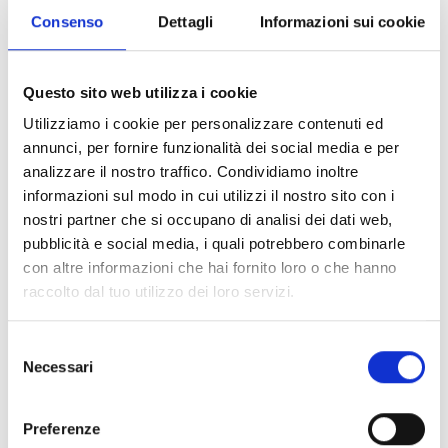
Consenso
Dettagli
Informazioni sui cookie
Milano
Questo sito web utilizza i cookie
Via Manzoni, 19 - 20121 Milano, Italia
Utilizziamo i cookie per personalizzare contenuti ed
annunci, per fornire funzionalità dei social media e per
SCOPRI
analizzare il nostro traffico. Condividiamo inoltre
informazioni sul modo in cui utilizzi il nostro sito con i
nostri partner che si occupano di analisi dei dati web,
pubblicità e social media, i quali potrebbero combinarle
con altre informazioni che hai fornito loro o che hanno
raccolto dal tuo utilizzo dei loro servizi.
Selezione
Necessari
del
consenso
Preferenze