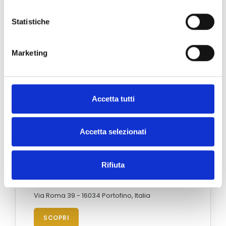
Statistiche
Marketing
Accetta tutti
Accetta selezionati
Rifiuta
Portofino
Via Roma 39 - 16034 Portofino, Italia
SCOPRI