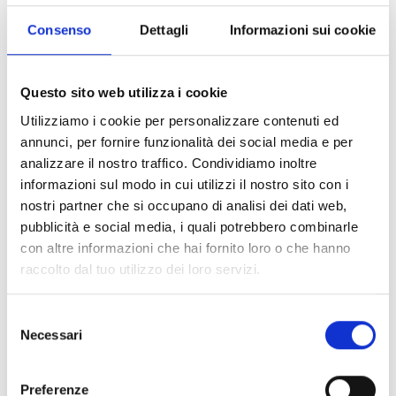
Consenso
Dettagli
Informazioni sui cookie
Questo sito web utilizza i cookie
Utilizziamo i cookie per personalizzare contenuti ed
annunci, per fornire funzionalità dei social media e per
analizzare il nostro traffico. Condividiamo inoltre
informazioni sul modo in cui utilizzi il nostro sito con i
nostri partner che si occupano di analisi dei dati web,
pubblicità e social media, i quali potrebbero combinarle
con altre informazioni che hai fornito loro o che hanno
raccolto dal tuo utilizzo dei loro servizi.
Selezione
Necessari
del
Portofino
consenso
Via Roma 39 - 16034 Portofino, Italia
Preferenze