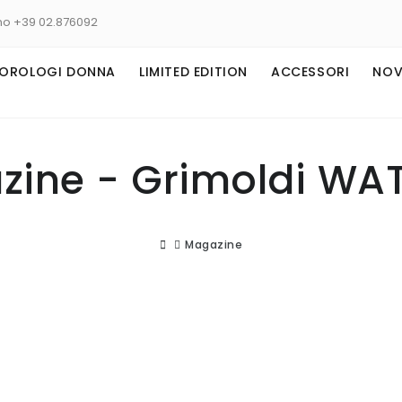
no +39 02.876092
OROLOGI DONNA
LIMITED EDITION
ACCESSORI
NOV
zine - Grimoldi WA
Magazine