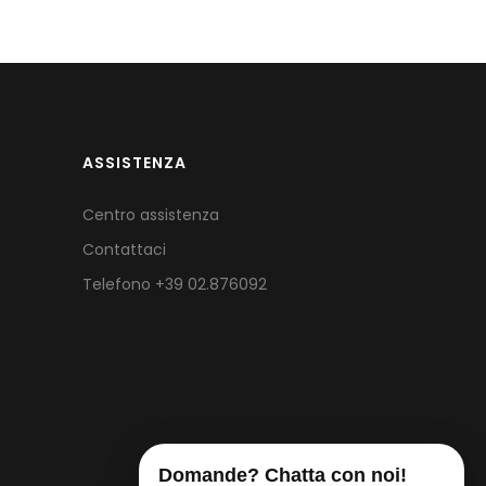
ASSISTENZA
Centro assistenza
Contattaci
Telefono
+39 02.876092
Domande? Chatta con noi!