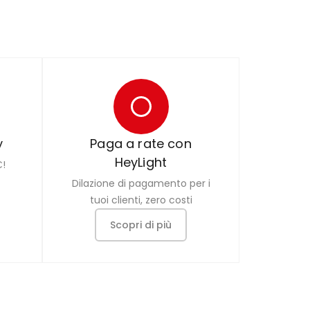
y
Paga a rate con
HeyLight
€!
Dilazione di pagamento per i
tuoi clienti, zero costi
Scopri di più