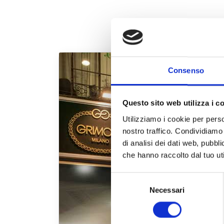
Consenso
Questo sito web utilizza i c
Utilizziamo i cookie per perso
nostro traffico. Condividiamo 
di analisi dei dati web, pubbl
che hanno raccolto dal tuo uti
Selezione
Necessari
del
consenso