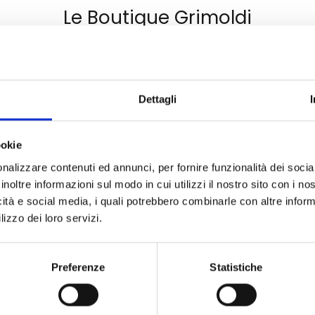
Le Boutique Grimoldi
Dettagli
ookie
nalizzare contenuti ed annunci, per fornire funzionalità dei socia
inoltre informazioni sul modo in cui utilizzi il nostro sito con i n
icità e social media, i quali potrebbero combinarle con altre inform
lizzo dei loro servizi.
Preferenze
Statistiche