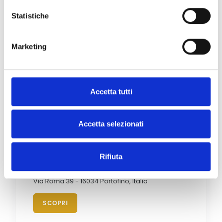
Statistiche
Marketing
Accetta tutti
Accetta selezionati
Rifiuta
Portofino
Via Roma 39 - 16034 Portofino, Italia
SCOPRI