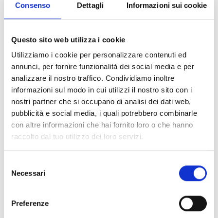
Consenso
Dettagli
Informazioni sui cookie
Milano
Questo sito web utilizza i cookie
Via Manzoni, 19 - 20121 Milano, Italia
Utilizziamo i cookie per personalizzare contenuti ed
annunci, per fornire funzionalità dei social media e per
SCOPRI
analizzare il nostro traffico. Condividiamo inoltre
informazioni sul modo in cui utilizzi il nostro sito con i
nostri partner che si occupano di analisi dei dati web,
pubblicità e social media, i quali potrebbero combinarle
con altre informazioni che hai fornito loro o che hanno
raccolto dal tuo utilizzo dei loro servizi.
Selezione
Necessari
del
consenso
Preferenze