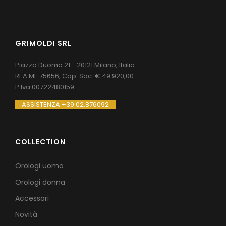
GRIMOLDI SRL
Piazza Duomo 21 - 20121 Milano, Italia
REA MI-75656, Cap. Soc. € 49.920,00
P.Iva 00722480159
ASSISTENZA +39 02.876092
COLLECTION
Orologi uomo
Orologi donna
Accessori
Novità