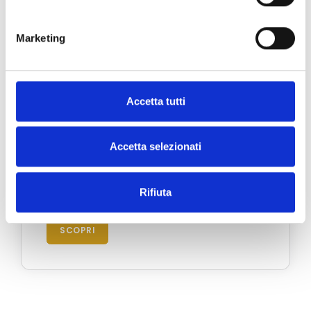
Marketing
Accetta tutti
Accetta selezionati
Portofino
Rifiuta
Via Roma 39 - 16034 Portofino, Italia
SCOPRI