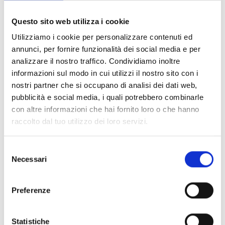
Via Manzoni, 19 - 20121 Milano, Italia
Questo sito web utilizza i cookie
SCOPRI
Utilizziamo i cookie per personalizzare contenuti ed
annunci, per fornire funzionalità dei social media e per
analizzare il nostro traffico. Condividiamo inoltre
informazioni sul modo in cui utilizzi il nostro sito con i
nostri partner che si occupano di analisi dei dati web,
pubblicità e social media, i quali potrebbero combinarle
con altre informazioni che hai fornito loro o che hanno
raccolto dal tuo utilizzo dei loro servizi.
Selezione
Necessari
del
consenso
Preferenze
Statistiche