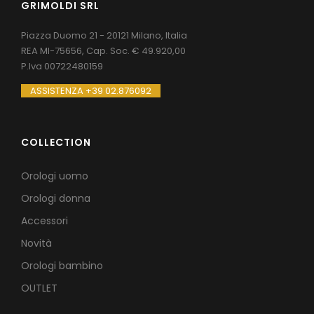
GRIMOLDI SRL
Piazza Duomo 21 - 20121 Milano, Italia
REA MI-75656, Cap. Soc. € 49.920,00
P.Iva 00722480159
ASSISTENZA +39 02.876092
COLLECTION
Orologi uomo
Orologi donna
Accessori
Novità
Orologi bambino
OUTLET