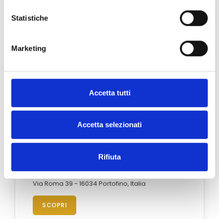
Statistiche
Marketing
Accetta tutti
Accetta selezionati
Rifiuta
Portofino
Via Roma 39 - 16034 Portofino, Italia
SCOPRI