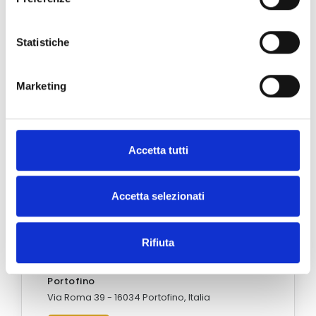
Statistiche
Marketing
Accetta tutti
Accetta selezionati
Rifiuta
Portofino
Via Roma 39 - 16034 Portofino, Italia