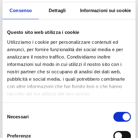
Consenso
Dettagli
Informazioni sui cookie
Questo sito web utilizza i cookie
Utilizziamo i cookie per personalizzare contenuti ed
annunci, per fornire funzionalità dei social media e per
analizzare il nostro traffico. Condividiamo inoltre
informazioni sul modo in cui utilizzi il nostro sito con i
nostri partner che si occupano di analisi dei dati web,
pubblicità e social media, i quali potrebbero combinarle
con altre informazioni che hai fornito loro o che hanno
raccolto dal tuo utilizzo dei loro servizi.
Selezione
Necessari
del
Portofino
consenso
Via Roma 39 - 16034 Portofino, Italia
Preferenze