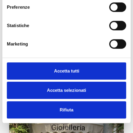
Preferenze
Statistiche
Marketing
Milano
Via Manzoni, 19 - 20121 Milano, Italia
Accetta tutti
SCOPRI
Accetta selezionati
Rifiuta