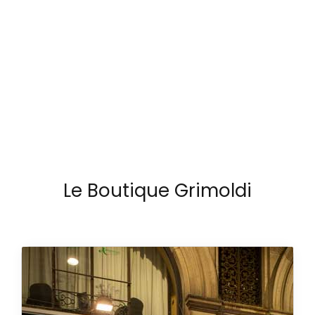
con un design vintage e funzionalità moderne.
LEGGI TUTTO
Le Boutique Grimoldi