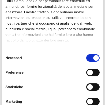
Utilizziamo i cookie per personalizzare contenuti ed
annunci, per fornire funzionalità dei social media e per
Milano
Piazza Duomo 21 - 20121 Milano, Italia
analizzare il nostro traffico. Condividiamo inoltre
informazioni sul modo in cui utilizzi il nostro sito con i
SCOPRI
nostri partner che si occupano di analisi dei dati web,
pubblicità e social media, i quali potrebbero combinarle
con altre informazioni che hai fornito loro o che hanno
raccolto dal tuo utilizzo dei loro servizi.
Selezione
Necessari
del
consenso
Preferenze
Statistiche
Marketing