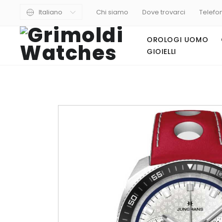
Italiano
Chi siamo
Dove trovarci
Telefo
OROLOGI UOMO
GIOIELLI