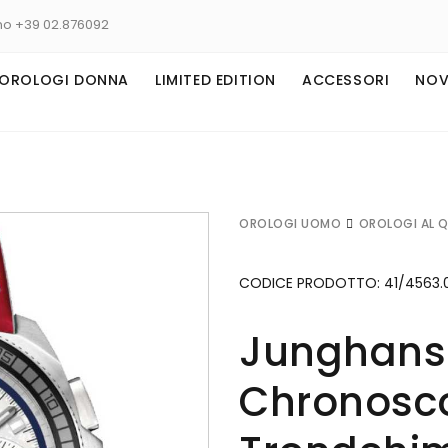
no +39 02.876092
OROLOGI DONNA
LIMITED EDITION
ACCESSORI
NOV
OROLOGI UOMO
OROLOGI AL 
CODICE PRODOTTO:
41/4563.
Junghans 
Chronosco