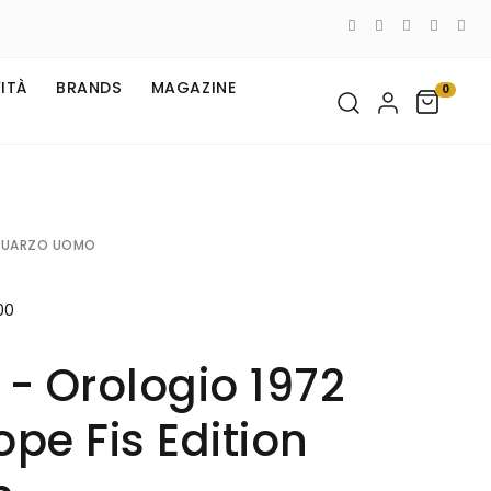
ITÀ
BRANDS
MAGAZINE
0
QUARZO UOMO
00
- Orologio 1972
pe Fis Edition