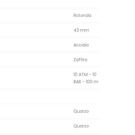
Rotonda
43 mm
Acciaio
Zaffiro
10 ATM - 10
BAR - 100 m
Quarzo
Quarzo