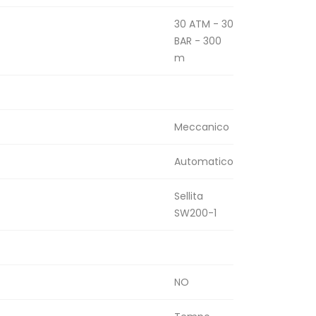
30 ATM - 30
BAR - 300
m
Meccanico
Automatico
Sellita
SW200-1
NO