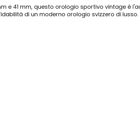
 mm e 41 mm, questo orologio sportivo vintage è l'a
ffidabilità di un moderno orologio svizzero di lusso.