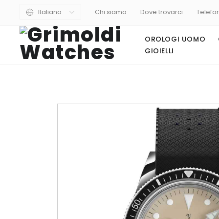
Italiano
Chi siamo
Dove trovarci
Telefo
OROLOGI UOMO
GIOIELLI