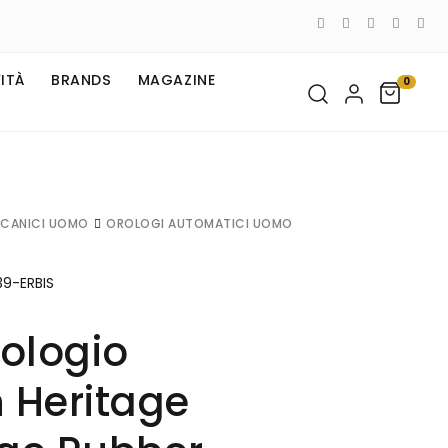
ITÀ
BRANDS
MAGAZINE
0
CANICI UOMO
OROLOGI AUTOMATICI UOMO
9-ERBIS
ologio
 Heritage