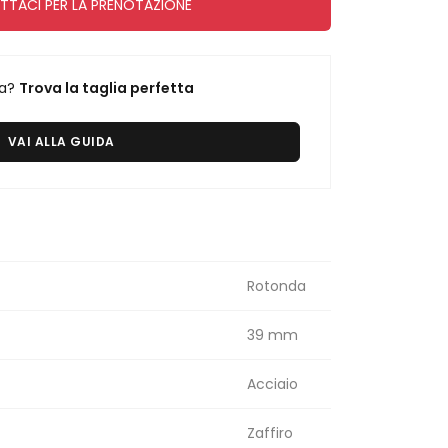
TACI PER LA PRENOTAZIONE
ra?
Trova la taglia perfetta
VAI ALLA GUIDA
Rotonda
39 mm
Acciaio
Zaffiro