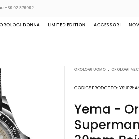
no +39 02.876092
OROLOGI DONNA
LIMITED EDITION
ACCESSORI
NOV
OROLOGI UOMO
OROLOGI MEC
CODICE PRODOTTO:
YSUP25A3
Yema - Or
Superman