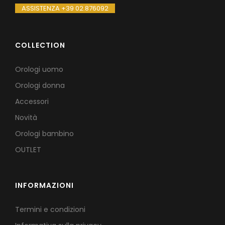
ASSISTENZA +39 02.876092
COLLECTION
Orologi uomo
Orologi donna
Accessori
Novità
Orologi bambino
OUTLET
INFORMAZIONI
Termini e condizioni