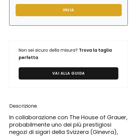
Orologi Citizen uomo
INVIA
GRIMOLDI ART TIME
Non sei sicuro della misura?
Trova la taglia
perfetta
VAI ALLA GUIDA
Descrizione
In collaborazione con The House of Grauer,
probabilmente uno dei più prestigiosi
negozi di sigari della Svizzera (Ginevra),