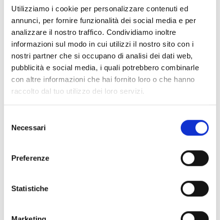
Utilizziamo i cookie per personalizzare contenuti ed
annunci, per fornire funzionalità dei social media e per
analizzare il nostro traffico. Condividiamo inoltre
informazioni sul modo in cui utilizzi il nostro sito con i
nostri partner che si occupano di analisi dei dati web,
pubblicità e social media, i quali potrebbero combinarle
con altre informazioni che hai fornito loro o che hanno
raccolto dal tuo utilizzo dei loro servizi.
Selezione
Necessari
del
consenso
Preferenze
Statistiche
Marketing