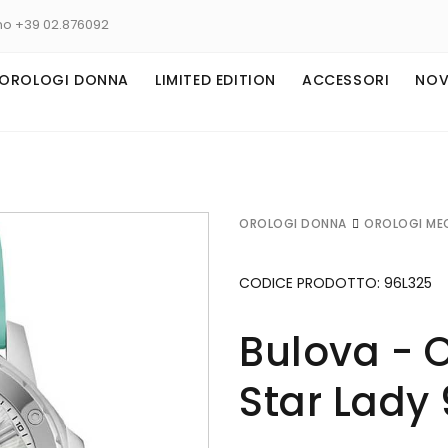
no +39 02.876092
OROLOGI DONNA
LIMITED EDITION
ACCESSORI
NOV
OROLOGI DONNA
OROLOGI ME
CODICE PRODOTTO:
96L325
Bulova - 
Star Lady