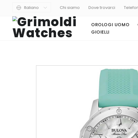
Italiano
Chi siamo
Dove trovarci
Telefo
OROLOGI UOMO
GIOIELLI