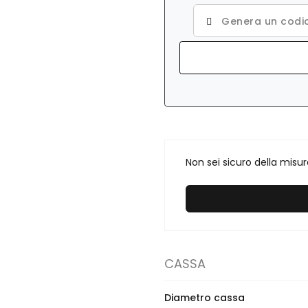
Genera un codic
Non sei sicuro della misu
CASSA
Diametro cassa