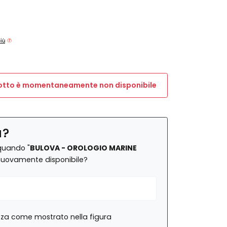
più
dotto è momentaneamente non disponibile
a?
quando "
BULOVA - OROLOGIO MARINE
nuovamente disponibile?
rezza come mostrato nella figura