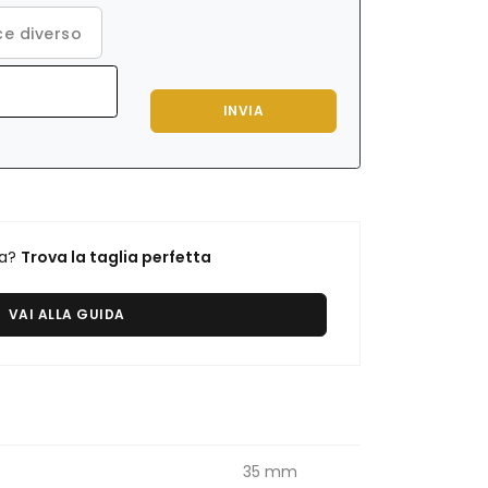
e diverso
INVIA
ra?
Trova la taglia perfetta
VAI ALLA GUIDA
35 mm