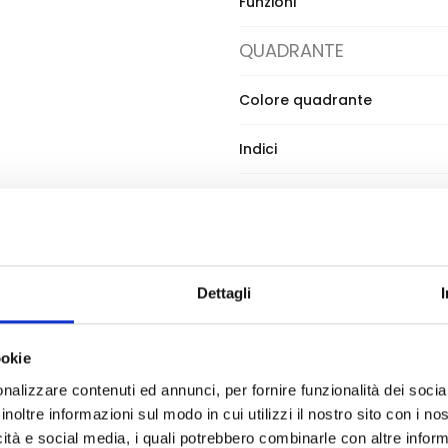
Funzioni
QUADRANTE
Colore quadrante
Indici
BRACCIALE
Materiale cinturino
Dettagli
Tipo chiusura
ookie
nalizzare contenuti ed annunci, per fornire funzionalità dei socia
Ean
inoltre informazioni sul modo in cui utilizzi il nostro sito con i n
icità e social media, i quali potrebbero combinarle con altre inform