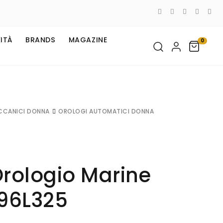
ITÀ
BRANDS
MAGAZINE
0
CCANICI DONNA
OROLOGI AUTOMATICI DONNA
Orologio Marine
 96L325