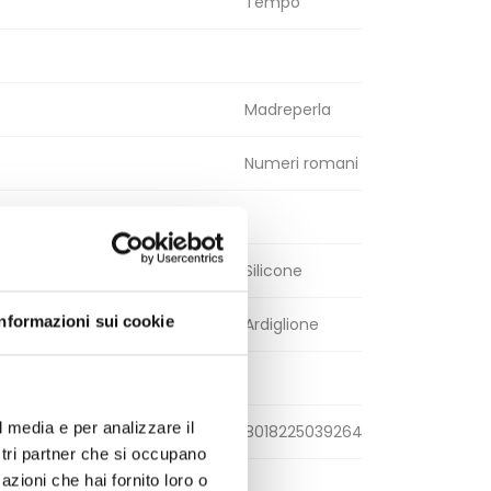
Tempo
Madreperla
Numeri romani
Silicone
Informazioni sui cookie
Ardiglione
l media e per analizzare il
8018225039264
ostri partner che si occupano
azioni che hai fornito loro o