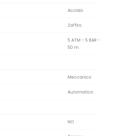
Acciaio
Zaffiro
5 ATM - 5 BAR -
50 m
Meccanico
Automatico
NO