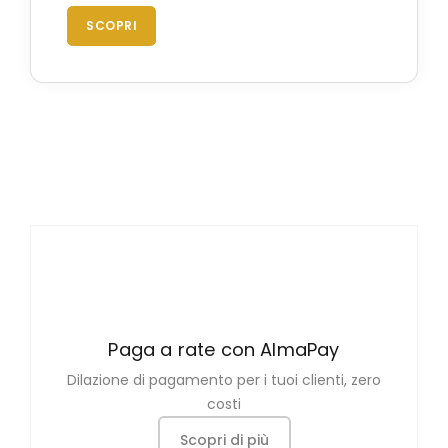
SCOPRI
Paga a rate con AlmaPay
Dilazione di pagamento per i tuoi clienti, zero
costi
Scopri di più