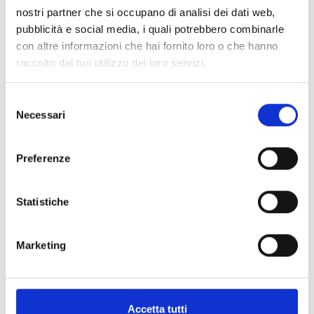
nostri partner che si occupano di analisi dei dati web,
pubblicità e social media, i quali potrebbero combinarle
con altre informazioni che hai fornito loro o che hanno
raccolto dal tuo utilizzo dei loro servizi.
Le Boutique Grimoldi
Selezione
Necessari
del
consenso
Preferenze
Statistiche
Marketing
Accetta tutti