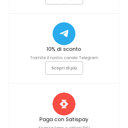
10% di sconto
Tramite il nostro canale Telegram
Scopri di più
Paga con Satispay
Scarica l’app e ottieni 5€!