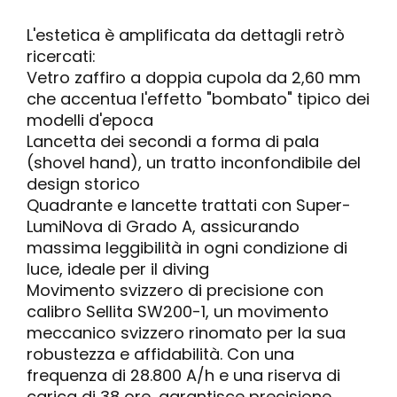
L'estetica è amplificata da dettagli retrò
ricercati:
Vetro zaffiro a doppia cupola da 2,60 mm
che accentua l'effetto "bombato" tipico dei
modelli d'epoca
Lancetta dei secondi a forma di pala
(shovel hand), un tratto inconfondibile del
design storico
Quadrante e lancette trattati con Super-
LumiNova di Grado A, assicurando
massima leggibilità in ogni condizione di
luce, ideale per il diving
Movimento svizzero di precisione con
calibro Sellita SW200-1, un movimento
meccanico svizzero rinomato per la sua
robustezza e affidabilità. Con una
frequenza di 28.800 A/h e una riserva di
carica di 38 ore, garantisce precisione