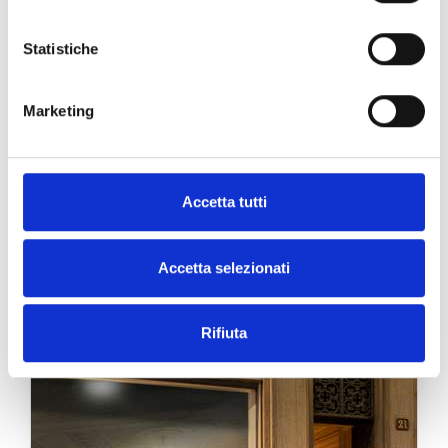
Statistiche
Le Boutique Grimoldi
Marketing
Accetta tutti
Accetta selezionati
Rifiuta