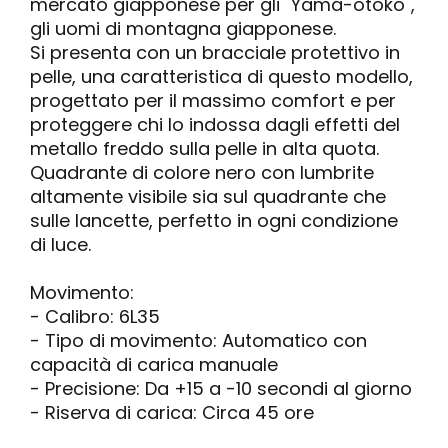
mercato giapponese per gli "Yama-otoko",
gli uomi di montagna giapponese.
Si presenta con un bracciale protettivo in
pelle, una caratteristica di questo modello,
progettato per il massimo comfort e per
proteggere chi lo indossa dagli effetti del
metallo freddo sulla pelle in alta quota.
Quadrante di colore nero con lumbrite
altamente visibile sia sul quadrante che
sulle lancette, perfetto in ogni condizione
di luce.
Movimento:
- Calibro: 6L35
- Tipo di movimento: Automatico con
capacità di carica manuale
- Precisione: Da +15 a -10 secondi al giorno
- Riserva di carica: Circa 45 ore