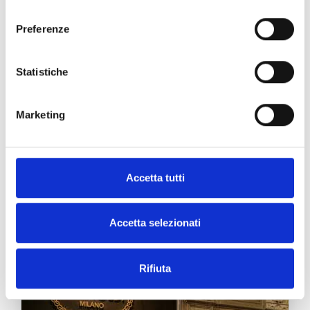
consenso
Preferenze
Statistiche
Marketing
Le Boutique Grimoldi
Accetta tutti
Accetta selezionati
Rifiuta