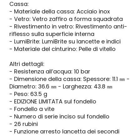
Cassa:
- Materiale della cassa: Acciaio inox
- Vetro: Vetro zaffiro a forma squadrata
- Rivestimento in vetro: Rivestimento anti-
riflesso sulla superficie interna
- LumiBrite: LumiBrite su lancette e indici
- Materiale del cinturino: Pelle di vitello
Altri dettagli:
- Resistenza all’acqua: 10 bar
- Dimensione della cassa: Spessore: 11.1 ㎜ -
Diametro: 36.6 ㎜ - Larghezza: 43.8 ㎜
- Peso: 63.5 g
- EDIZIONE LIMITATA sul fondello
- Fondello a vite
- Numero di serie inciso sul fondello
- 26 rubini
- Funzione arresto lancetta dei secondi