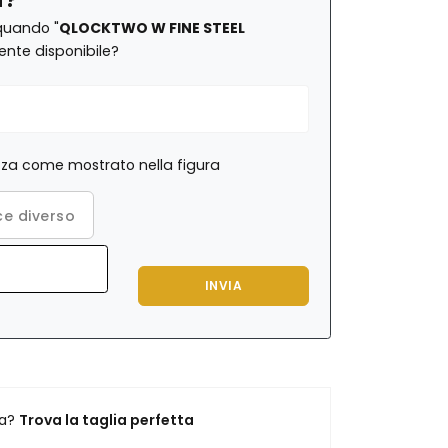
quando "
QLOCKTWO W FINE STEEL
nte disponibile?
rezza come mostrato nella figura
e diverso
INVIA
ra?
Trova la taglia perfetta