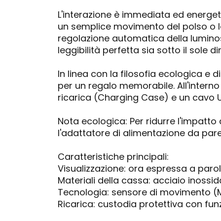
L'interazione è immediata ed energet
un semplice movimento del polso o la p
regolazione automatica della luminos
leggibilità perfetta sia sotto il sole d
In linea con la filosofia ecologica e d
per un regalo memorabile. All'interno
ricarica (Charging Case) e un cavo 
Nota ecologica: Per ridurre l'impatto a
l'adattatore di alimentazione da paret
Caratteristiche principali:
Visualizzazione: ora espressa a parole
Materiali della cassa: acciaio inossid
Tecnologia: sensore di movimento (
Ricarica: custodia protettiva con funz