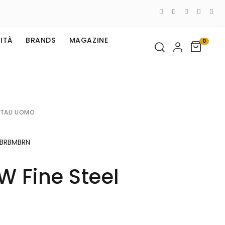
ITÀ
BRANDS
MAGAZINE
0
ITALI UOMO
BRBMBRN
W Fine Steel