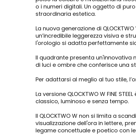
o i numeri digitali. Un oggetto di pu
straordinaria estetica.
La nuova generazione di QLOCKTWO W s
un’incredibile leggerezza visiva e st
l'orologio si adatta perfettamente s
Il quadrante presenta un'innovativa mat
di luci e ombre che conferisce una st
Per adattarsi al meglio al tuo stile, l
La versione QLOCKTWO W FINE STEEL è r
classico, luminoso e senza tempo.
Il QLOCKTWO W non si limita a scandire
visualizzazione dell'ora in lettere, 
legame concettuale e poetico con le 