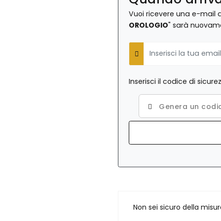
Vuoi ricevere una e-mail 
OROLOGIO
" sarà nuovame
E-Mail
Inserisci il codice di sicu
Genera un codic
Non sei sicuro della misu