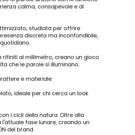
perienza calma, consapevole e di
imizzato, studiata per offrire
a presenza discreta ma inconfondibile,
 quotidiano.
 rifiniti al millimetro, creano un gioco
ta che le parole si illuminano.
arattere e materiale:
ato, ideale per chi cerca un look
 i cicli della natura. Oltre alla
 l'attuale fase lunare, creando un
ON del brand.