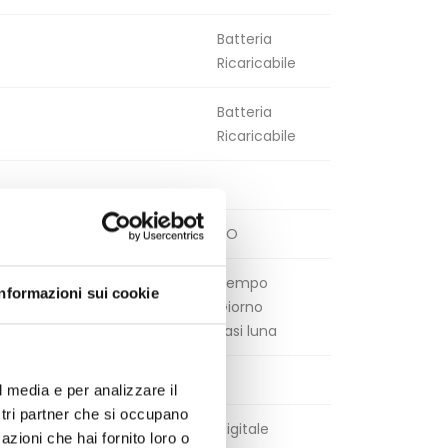
Batteria
Ricaricabile
Batteria
Ricaricabile
NO
Tempo
Informazioni sui cookie
Giorno
Fasi luna
l media e per analizzare il
ostri partner che si occupano
Digitale
azioni che hai fornito loro o