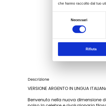
che hanno raccolto dal tuo uti
Selezione
Necessari
del
consenso
Rifiuta
Descrizione
VERSIONE ARGENTO IN LINGUA ITALIAN
Benvenuto nella nuova dimensione d
polso la celebre e rivoluzionaria fil