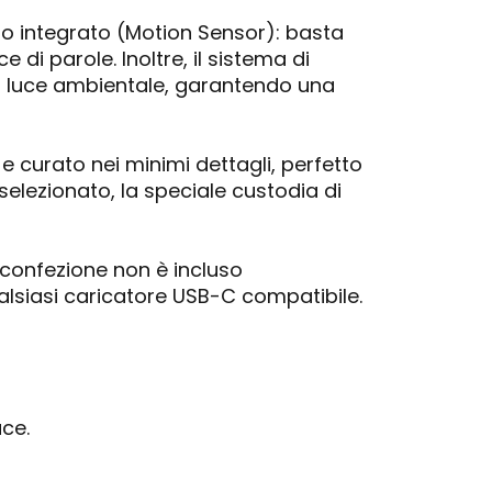
to integrato (Motion Sensor): basta
di parole. Inoltre, il sistema di
la luce ambientale, garantendo una
 e curato nei minimi dettagli, perfetto
elezionato, la speciale custodia di
la confezione non è incluso
qualsiasi caricatore USB-C compatibile.
ce.