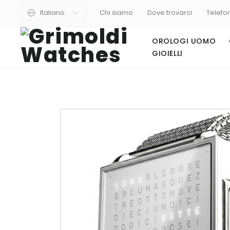
Italiano
Chi siamo
Dove trovarci
Telefo
OROLOGI UOMO
GIOIELLI