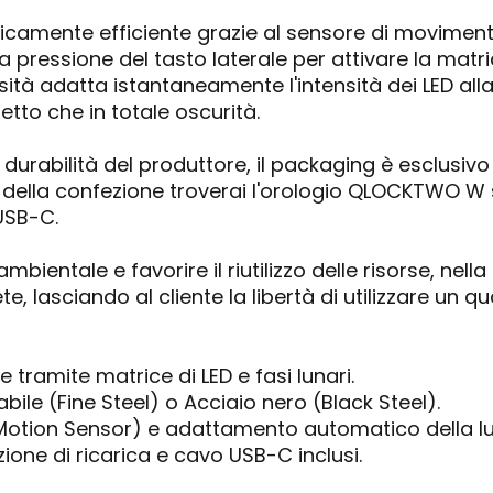
icamente efficiente grazie al sensore di movimen
ressione del tasto laterale per attivare la matrice 
ità adatta istantaneamente l'intensità dei LED al
iretto che in totale oscurità.
i durabilità del produttore, il packaging è esclusivo
 della confezione troverai l'orologio QLOCKTWO W s
USB-C.
mbientale e favorire il riutilizzo delle risorse, nel
e, lasciando al cliente la libertà di utilizzare un 
 tramite matrice di LED e fasi lunari.
abile (Fine Steel) o Acciaio nero (Black Steel).
Motion Sensor) e adattamento automatico della lu
ione di ricarica e cavo USB-C inclusi.