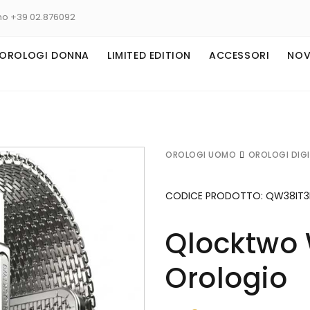
no +39 02.876092
OROLOGI DONNA
LIMITED EDITION
ACCESSORI
NOV
OROLOGI UOMO
OROLOGI DIG
CODICE PRODOTTO:
QW38IT3
Qlocktwo 
Orologio