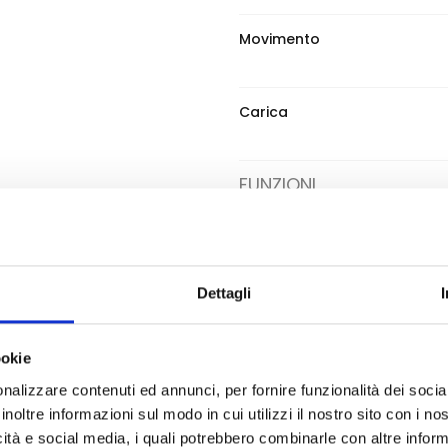
Movimento
Carica
FUNZIONI
Dual Time
Funzioni
Dettagli
ookie
QUADRANTE
nalizzare contenuti ed annunci, per fornire funzionalità dei socia
inoltre informazioni sul modo in cui utilizzi il nostro sito con i n
Colore quadrante
icità e social media, i quali potrebbero combinarle con altre inform