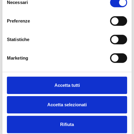
Necessari
del
consenso
Preferenze
Statistiche
Marketing
Accetta tutti
Accetta selezionati
Rifiuta