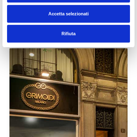
Accetta selezionati
Le Boutique Grimoldi
Rifiuta