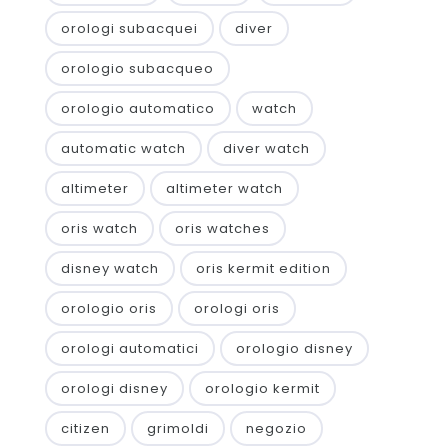
orologi subacquei
diver
orologio subacqueo
orologio automatico
watch
automatic watch
diver watch
altimeter
altimeter watch
oris watch
oris watches
disney watch
oris kermit edition
orologio oris
orologi oris
orologi automatici
orologio disney
orologi disney
orologio kermit
citizen
grimoldi
negozio