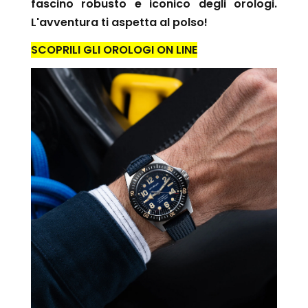
fascino robusto e iconico degli orologi.
L'avventura ti aspetta al polso!
SCOPRILI GLI OROLOGI ON LINE