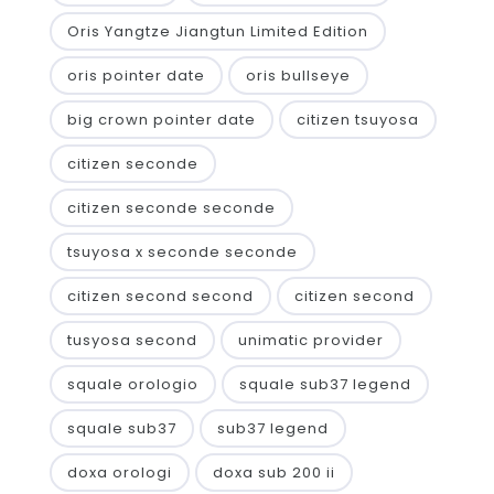
Oris Yangtze Jiangtun Limited Edition
oris pointer date
oris bullseye
big crown pointer date
citizen tsuyosa
citizen seconde
citizen seconde seconde
tsuyosa x seconde seconde
citizen second second
citizen second
tusyosa second
unimatic provider
squale orologio
squale sub37 legend
squale sub37
sub37 legend
doxa orologi
doxa sub 200 ii