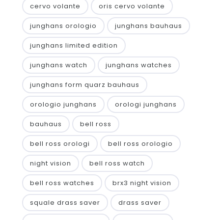
cervo volante
oris cervo volante
junghans orologio
junghans bauhaus
junghans limited edition
junghans watch
junghans watches
junghans form quarz bauhaus
orologio junghans
orologi junghans
bauhaus
bell ross
bell ross orologi
bell ross orologio
night vision
bell ross watch
bell ross watches
brx3 night vision
squale drass saver
drass saver