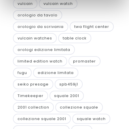
vulcain
vulcain watch
orologio da tavolo
orologio da scrivania
twa flight center
vulcain watches
table clock
orologi edizione limitata
limited edition watch
promaster
fugu
edizione limitata
seiko presage
spb459j1
Timekeeper
squale 2001
2001 collection
collezione squale
collezione squale 2001
squale watch