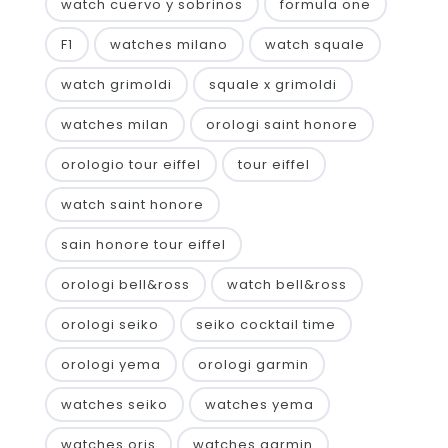
watch cuervo y sobrinos
formula one
F1
watches milano
watch squale
watch grimoldi
squale x grimoldi
watches milan
orologi saint honore
orologio tour eiffel
tour eiffel
watch saint honore
sain honore tour eiffel
orologi bell&ross
watch bell&ross
orologi seiko
seiko cocktail time
orologi yema
orologi garmin
watches seiko
watches yema
watches oris
watches garmin