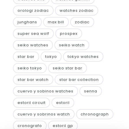
orologi zodiac
watches zodiac
junghans
max bill
zodiac
super sea wolf
prospex
seiko watches
seiko watch
star bar
tokyo
tokyo watches
seiko tokyo
seiko star bar
star bar watch
star bar collection
cuervo y sobinos watches
senna
estoril circuit
estoril
cuervo y sobrinos watch
chronograph
cronografo
estoril gp