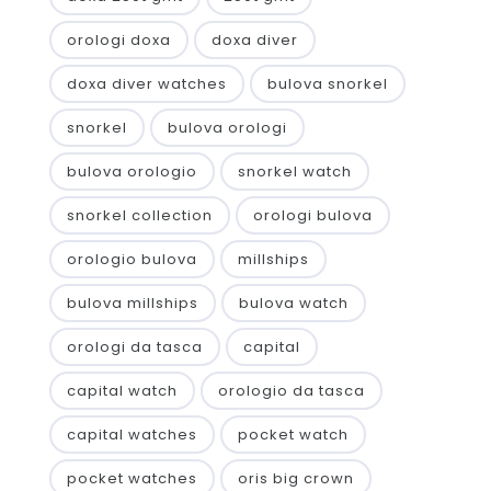
orologi doxa
doxa diver
doxa diver watches
bulova snorkel
snorkel
bulova orologi
bulova orologio
snorkel watch
snorkel collection
orologi bulova
orologio bulova
millships
bulova millships
bulova watch
orologi da tasca
capital
capital watch
orologio da tasca
capital watches
pocket watch
pocket watches
oris big crown