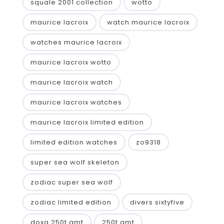
squale 2001 collection
wotto
maurice lacroix
watch maurice lacroix
watches maurice lacroix
maurice lacroix wotto
maurice lacroix watch
maurice lacroix watches
maurice lacroix limited edition
limited edition watches
zo9318
super sea wolf skeleton
zodiac super sea wolf
zodiac limited edition
divers sixtyfive
doxa 250t gmt
250t gmt