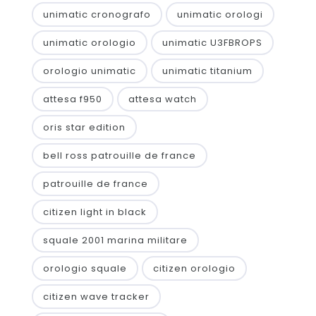
unimatic cronografo
unimatic orologi
unimatic orologio
unimatic U3FBROPS
orologio unimatic
unimatic titanium
attesa f950
attesa watch
oris star edition
bell ross patrouille de france
patrouille de france
citizen light in black
squale 2001 marina militare
orologio squale
citizen orologio
citizen wave tracker