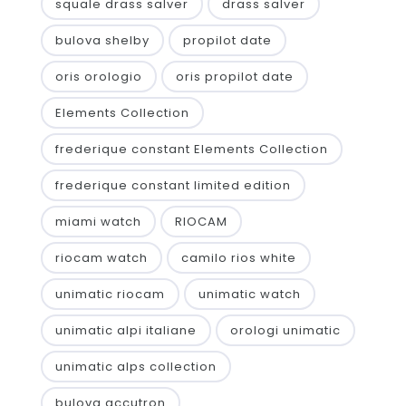
squale drass salver
drass salver
bulova shelby
propilot date
oris orologio
oris propilot date
Elements Collection
frederique constant Elements Collection
frederique constant limited edition
miami watch
RIOCAM
riocam watch
camilo rios white
unimatic riocam
unimatic watch
unimatic alpi italiane
orologi unimatic
unimatic alps collection
bulova accutron