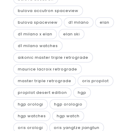
bulova accutron spaceview
bulova spaceview
d1 milano
elan
d1 milano x elan
elan ski
d1 milano watches
aikonic master triple retrograde
maurice lacroix retrograde
master triple retrograde
oris propilot
propilot desert edition
hgp
hgp orologi
hgp orologio
hgp watches
hgp watch
oris orologi
oris yangtze jiangtun