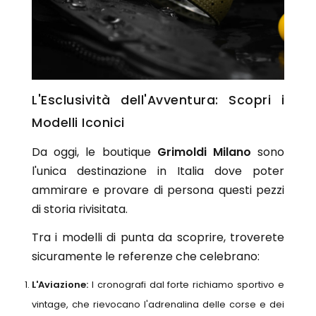
Orologi Citizen uomo
GRIMOLDI ART TIME
L'Esclusività dell'Avventura: Scopri i
Modelli Iconici
Da oggi, le boutique
Grimoldi Milano
sono
l'unica destinazione in Italia dove poter
ammirare e provare di persona questi pezzi
di storia rivisitata.
Tra i modelli di punta da scoprire, troverete
sicuramente le referenze che celebrano:
L'Aviazione:
I cronografi dal forte richiamo sportivo e
vintage, che rievocano l'adrenalina delle corse e dei