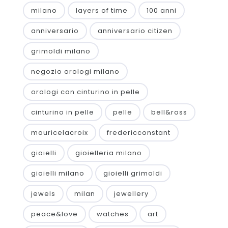
milano
layers of time
100 anni
anniversario
anniversario citizen
grimoldi milano
negozio orologi milano
orologi con cinturino in pelle
cinturino in pelle
pelle
bell&ross
mauricelacroix
fredericconstant
gioielli
gioielleria milano
gioielli milano
gioielli grimoldi
jewels
milan
jewellery
peace&love
watches
art