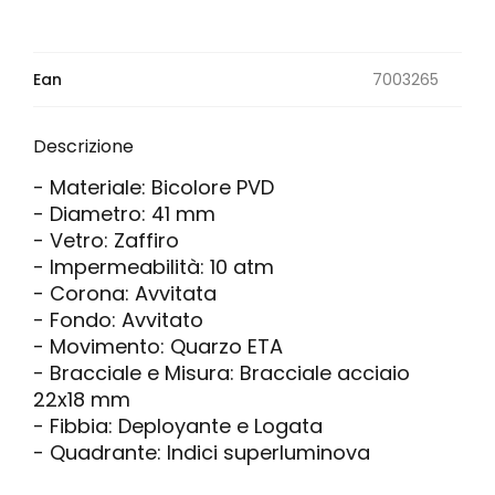
Ean
7003265
Descrizione
- Materiale: Bicolore PVD
- Diametro: 41 mm
- Vetro: Zaffiro
- Impermeabilità: 10 atm
- Corona: Avvitata
- Fondo: Avvitato
- Movimento: Quarzo ETA
- Bracciale e Misura: Bracciale acciaio
22x18 mm
- Fibbia: Deployante e Logata
- Quadrante: Indici superluminova