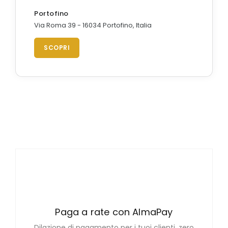
Portofino
Via Roma 39 - 16034 Portofino, Italia
SCOPRI
Paga a rate con AlmaPay
Dilazione di pagamento per i tuoi clienti, zero