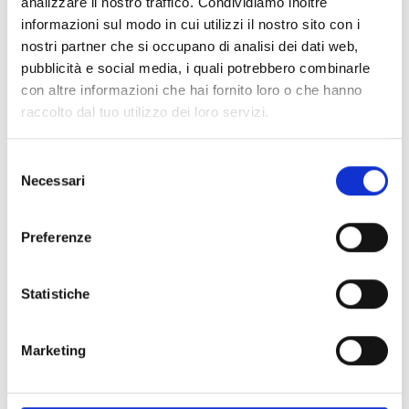
analizzare il nostro traffico. Condividiamo inoltre
informazioni sul modo in cui utilizzi il nostro sito con i
nostri partner che si occupano di analisi dei dati web,
pubblicità e social media, i quali potrebbero combinarle
con altre informazioni che hai fornito loro o che hanno
raccolto dal tuo utilizzo dei loro servizi.
Le Boutique Grimoldi
Selezione
Necessari
del
consenso
Preferenze
Statistiche
Marketing