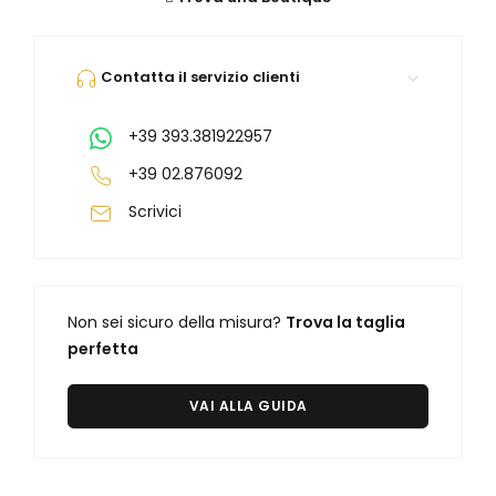
Orologi Citizen uomo
Contatta il servizio clienti
GRIMOLDI ART TIME
+39 393.381922957
+39 02.876092
Scrivici
Non sei sicuro della misura?
Trova la taglia
perfetta
VAI ALLA GUIDA