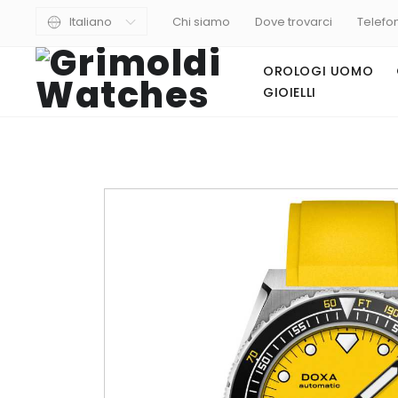
Italiano
Chi siamo
Dove trovarci
Telefo
OROLOGI UOMO
GIOIELLI