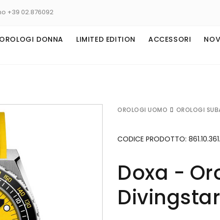
no +39 02.876092
OROLOGI DONNA
LIMITED EDITION
ACCESSORI
NOV
OROLOGI UOMO
OROLOGI SUB
CODICE PRODOTTO:
861.10.361
Doxa - Or
Divingsta