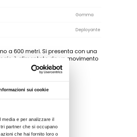
Gomma
Deployante
o a 600 metri. Si presenta con una
rologio è alimentato da un movimento
llo. Lunetta in ceramica.
Informazioni sui cookie
l media e per analizzare il
ostri partner che si occupano
azioni che hai fornito loro o