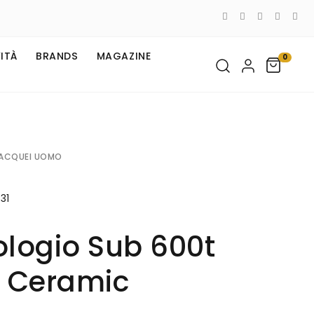
ITÀ
BRANDS
MAGAZINE
0
ACQUEI UOMO
.31
ologio Sub 600t
r Ceramic