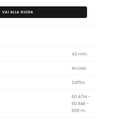
VAI ALLA GUIDA
40 mm
Acciaio
Zaffiro
60 ATM -
60 BAR -
600 m