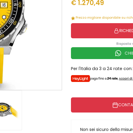
€
1.270,49
Prezzo migliore disponibile su ric
RICHIE
Risposta 
CHI
Per l'Italia da 3 a 24 rate con:
paga fino a
24 rate
,
scopri di
CONTAT
Non sei sicuro della misu