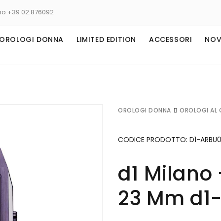
no +39 02.876092
OROLOGI DONNA
LIMITED EDITION
ACCESSORI
NOV
OROLOGI DONNA
OROLOGI AL
CODICE PRODOTTO:
D1-ARBU
d1 Milano 
23 Mm d1