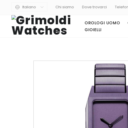
Italiano
Chi siamo
Dove trovarci
Telefo
OROLOGI UOMO
GIOIELLI