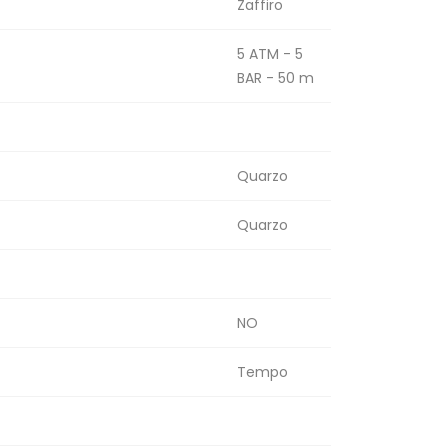
Zaffiro
5 ATM - 5
BAR - 50 m
Quarzo
Quarzo
NO
Tempo