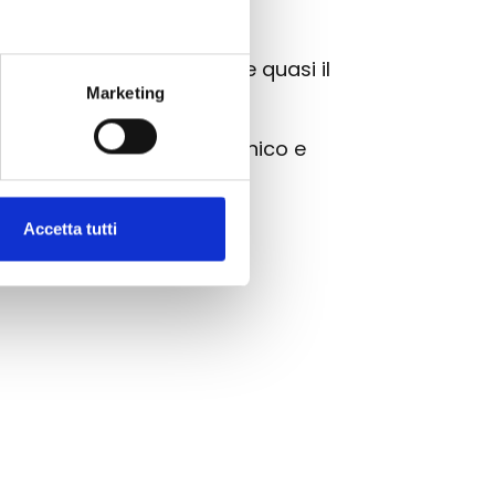
o si distingue per essere quasi il
Marketing
ue la cassa in modo organico e
Accetta tutti