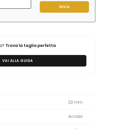
INVIA
ra?
Trova la taglia perfetta
VAI ALLA GUIDA
23 mm
Acciaio