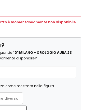
dotto è momentaneamente non disponibile
a?
quando "
D1 MILANO - OROLOGIO AURA 23
vamente disponibile?
rezza come mostrato nella figura
e diverso