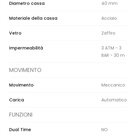
Diametro cassa
40 mm
Materiale della cassa
Acciaio
Vetro
Zaffiro
Impermeabilità
3 ATM - 3
BAR - 30 m
MOVIMENTO
Movimento
Meccanico
Carica
Automatico
FUNZIONI
Dual Time
NO