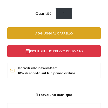
Orologi Citizen uomo
Quantità
GRIMOLDI ART TIME
AGGIUNGI AL CARRELLO
RICHIEDI IL TUO PREZZO RISERVATO
Iscriviti alla newsletter:
10% di sconto sul tuo primo ordine
Trova una Boutique