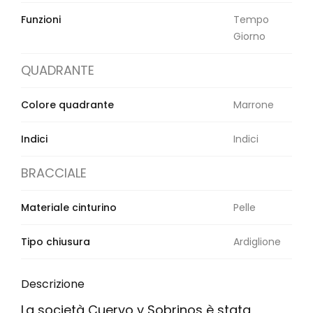
Funzioni
Tempo
Giorno
QUADRANTE
Colore quadrante
Marrone
Indici
Indici
BRACCIALE
Materiale cinturino
Pelle
Tipo chiusura
Ardiglione
Descrizione
La società Cuervo y Sobrinos è stata