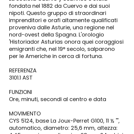
fondata nel 1882 da Cuervo e dai suoi
nipoti. Questo gruppo di straordinari
imprenditori e orafi altamente qualificati
proveniva dalle Asturie, una regione nel
nord-ovest della Spagna. L'orologio
'Historiador Asturias onora quei coraggiosi
emigranti che, nel 19° secolo, salparono
per le Americhe in cerca di fortuna.
REFERENZA
3101.1 AST
FUNZIONI
Ore, minuti, secondi al centro e data
MOVIMENTO
CYS 5124, base La Joux-Perret G100, 11 ½ ''',
automatico, diametro: 25,6 mm, altezza: