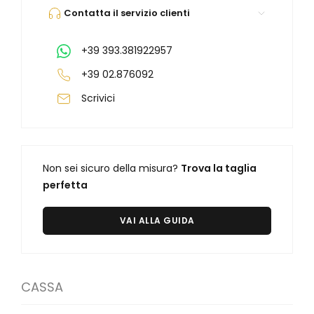
Contatta il servizio clienti
+39 393.381922957
+39 02.876092
Scrivici
Non sei sicuro della misura?
Trova la taglia
perfetta
VAI ALLA GUIDA
CASSA