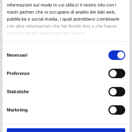
informazioni sul modo in cui utilizzi il nostro sito con i
nostri partner che si occupano di analisi dei dati web,
pubblicità e social media, i quali potrebbero combinarle
con altre informazioni che hai fornito loro o che hanno
raccolto dal tuo utilizzo dei loro servizi.
Selezione
Necessari
del
consenso
Preferenze
Statistiche
Marketing