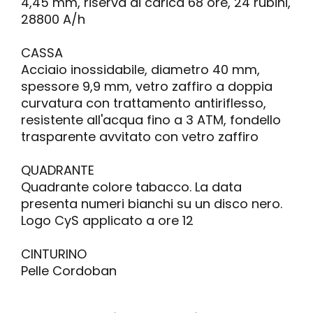
4,45 mm, riserva di carica 68 ore, 24 rubini,
28800 A/h
CASSA
Acciaio inossidabile, diametro 40 mm,
spessore 9,9 mm, vetro zaffiro a doppia
curvatura con trattamento antiriflesso,
resistente all'acqua fino a 3 ATM, fondello
trasparente avvitato con vetro zaffiro
QUADRANTE
Quadrante colore tabacco. La data
presenta numeri bianchi su un disco nero.
Logo CyS applicato a ore 12
CINTURINO
Pelle Cordoban