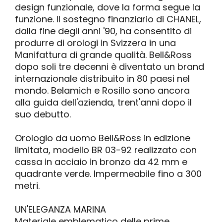
design funzionale, dove la forma segue la
funzione. Il sostegno finanziario di CHANEL,
dalla fine degli anni '90, ha consentito di
produrre di orologi in Svizzera in una
Manifattura di grande qualità. Bell&Ross
dopo soli tre decenni è diventato un brand
internazionale distribuito in 80 paesi nel
mondo. Belamich e Rosillo sono ancora
alla guida dell'azienda, trent'anni dopo il
suo debutto.
Orologio da uomo Bell&Ross in edizione
limitata, modello BR 03-92 realizzato con
cassa in acciaio in bronzo da 42 mm e
quadrante verde. Impermeabile fino a 300
metri.
UN'ELEGANZA MARINA
Materiale emblematico delle prime