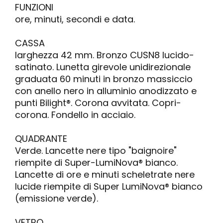
FUNZIONI
ore, minuti, secondi e data.
CASSA
larghezza 42 mm. Bronzo CUSN8 lucido-
satinato. Lunetta girevole unidirezionale
graduata 60 minuti in bronzo massiccio
con anello nero in alluminio anodizzato e
punti Bilight®. Corona avvitata. Copri-
corona. Fondello in acciaio.
QUADRANTE
Verde. Lancette nere tipo "baignoire"
riempite di Super-LumiNova® bianco.
Lancette di ore e minuti scheletrate nere
lucide riempite di Super LumiNova® bianco
(emissione verde).
VETRO