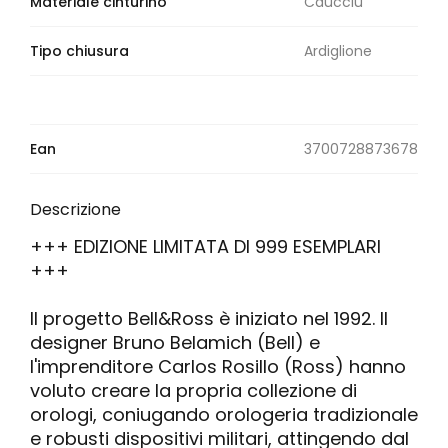
Materiale cinturino
Caucciù
Tipo chiusura
Ardiglione
Ean
3700728873678
Descrizione
+++ EDIZIONE LIMITATA DI 999 ESEMPLARI
+++
Il progetto Bell&Ross è iniziato nel 1992. Il
designer Bruno Belamich (Bell) e
l'imprenditore Carlos Rosillo (Ross) hanno
voluto creare la propria collezione di
orologi, coniugando orologeria tradizionale
e robusti dispositivi militari, attingendo dal