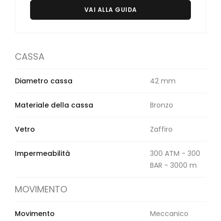
VAI ALLA GUIDA
CASSA
Diametro cassa
42 mm
Materiale della cassa
Bronzo
Vetro
Zaffiro
Impermeabilità
300 ATM - 300
BAR - 3000 m
MOVIMENTO
Movimento
Meccanico