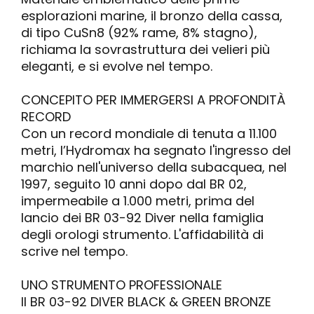
esplorazioni marine, il bronzo della cassa,
di tipo CuSn8 (92% rame, 8% stagno),
richiama la sovrastruttura dei velieri più
eleganti, e si evolve nel tempo.
CONCEPITO PER IMMERGERSI A PROFONDITÀ
RECORD
Con un record mondiale di tenuta a 11.100
metri, l’Hydromax ha segnato l'ingresso del
marchio nell'universo della subacquea, nel
1997, seguito 10 anni dopo dal BR 02,
impermeabile a 1.000 metri, prima del
lancio dei BR 03-92 Diver nella famiglia
degli orologi strumento. L'affidabilità di
scrive nel tempo.
UNO STRUMENTO PROFESSIONALE
Il BR 03-92 DIVER BLACK & GREEN BRONZE