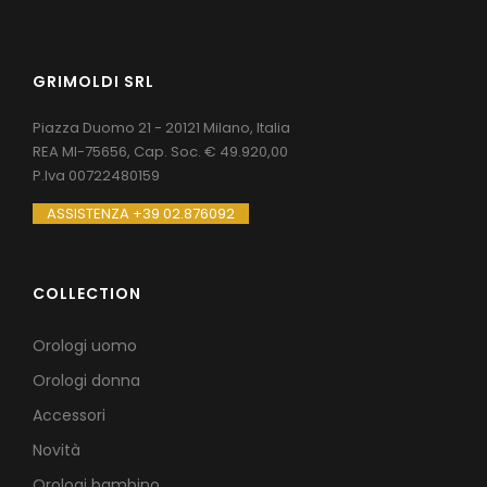
GRIMOLDI SRL
Piazza Duomo 21 - 20121 Milano, Italia
REA MI-75656, Cap. Soc. € 49.920,00
P.Iva 00722480159
ASSISTENZA +39 02.876092
COLLECTION
Orologi uomo
Orologi donna
Accessori
Novità
Orologi bambino