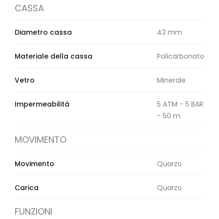
CASSA
Diametro cassa
43 mm
Materiale della cassa
Policarbonato
Vetro
Minerale
Impermeabilità
5 ATM - 5 BAR
- 50 m
MOVIMENTO
Movimento
Quarzo
Carica
Quarzo
FUNZIONI