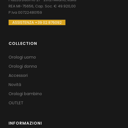
REA MI-75656, Cap. Soc. € 49.920,00
P.Iva 00722480159
ASSISTENZA +39 02.876092
COLLECTION
Orologi uomo
Orologi donna
Accessori
Novità
Orologi bambino
OUTLET
INFORMAZIONI