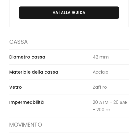
Orologi Citizen uomo
VAI ALLA GUIDA
GRIMOLDI ART TIME
CASSA
Diametro cassa
42 mm
Materiale della cassa
Acciaio
Vetro
Zaffiro
Impermeabilità
20 ATM - 20 BAR
- 200 m
MOVIMENTO