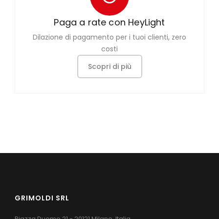
Paga a rate con HeyLight
Dilazione di pagamento per i tuoi clienti, zero
costi
Scopri di più
GRIMOLDI SRL
Piazza Duomo 21 - 20121 Milano, Italia