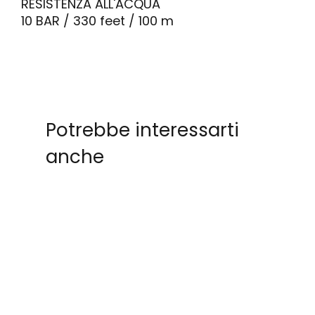
RESISTENZA ALL'ACQUA
10 BAR / 330 feet / 100 m
Potrebbe interessarti
anche