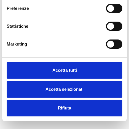
Preferenze
Statistiche
Marketing
Accetta tutti
Accetta selezionati
Rifiuta