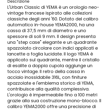
Descrizione
L'Urban Classic di YEMA è un orologio neo-
vintage francese ispirato alle collezioni
classiche degli anni '60. Dotato del calibro
automatico in-house YEMA2000, ha una
cassa di 37,5 mm di diametro e uno
spessore di soli 9 mm. Il design presenta
una "step case" elegante e un quadrante
spazzolato circolare con indici applicati e
lancette a foglia lucidate. Il logo YEMA è
applicato sul quadrante, mentre il cristallo
di esalite a doppia cupola aggiunge un
tocco vintage. Il retro della cassa in
acciaio inossidabile 316L, con finiture
spazzolate e l'emblema storico di YEMA,
contribuisce alla qualità complessiva.
L'orologio è impermeabile fino a 100 metri
grazie alla sua costruzione mono-blocco. Il
calibro YEMA2000 offre una precisione di