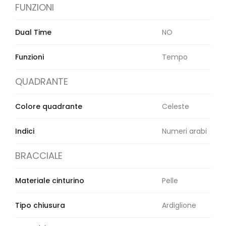
Orologi Citizen uomo
FUNZIONI
Dual Time
NO
GRIMOLDI ART TIME
Funzioni
Tempo
QUADRANTE
Colore quadrante
Celeste
Indici
Numeri arabi
BRACCIALE
Materiale cinturino
Pelle
Tipo chiusura
Ardiglione