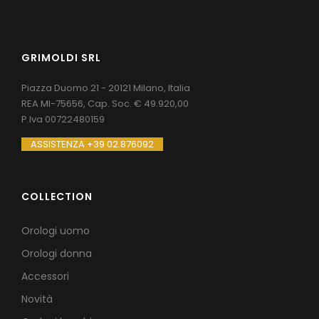
GRIMOLDI SRL
Piazza Duomo 21 - 20121 Milano, Italia
REA MI-75656, Cap. Soc. € 49.920,00
P.Iva 00722480159
ASSISTENZA +39 02.876092
COLLECTION
Orologi uomo
Orologi donna
Accessori
Novità